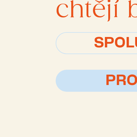
chtějí 
SPOL
PRO